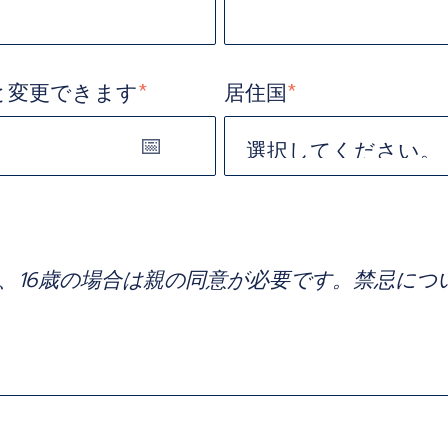
と変更できます
*
居住国
*
と、16歳の場合は親の同意が必要です。禁忌に