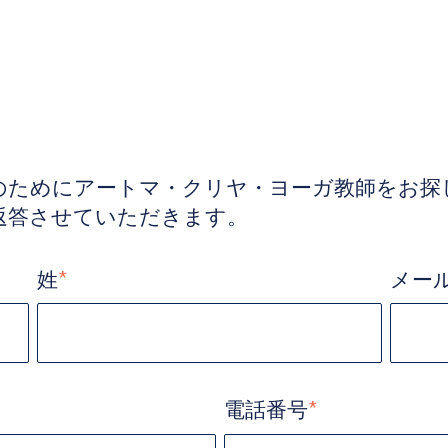
のためにアートマ・クリヤ・ヨーガ教師をお探
返答させていただきます。
姓
*
メー
電話番号
*