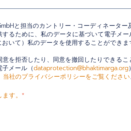
GmbHと担当のカントリー・コーディネーター
供するために、私のデータに基づいて電子メー
において）私のデータを使用することができま
意を拒否したり、同意を撤回したりできることを
の電子メール（
dataprotection@bhaktimarga.org
、当社のプライバシーポリシーをご覧ください
します。
*