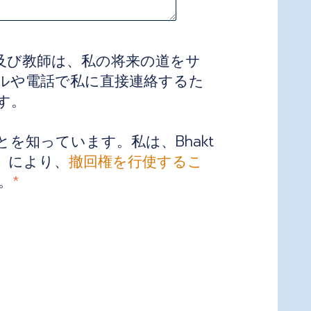
及び教師は、私の将来の道をサ
ルや電話で私に直接連絡するた
す。
知っています。私は、Bhakt
）により、
撤回権を行使するこ
。
*