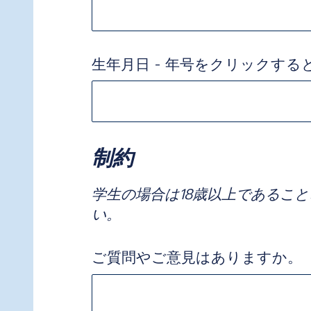
生年月日 - 年号をクリックする
制約
学生の場合は18歳以上であるこ
い。
ご質問やご意見はありますか。