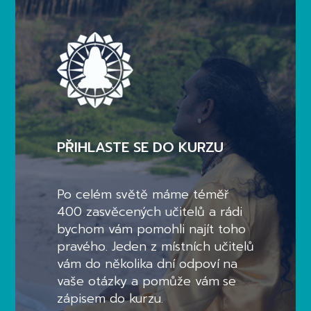
PŘIHLASTE SE DO KURZU
Po celém světě máme téměř
400 zasvěcených učitelů a rádi
bychom vám pomohli najít toho
pravého. Jeden z místních učitelů
vám do několika dní odpoví na
vaše otázky a pomůže vám se
zápisem do kurzu.