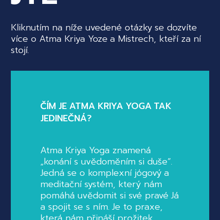
Kliknutím na níže uvedené otázky se dozvíte
více o Atma Kriya Yoze a Mistrech, kteří za ní
stojí.
ČÍM JE ATMA KRIYA YOGA TAK
JEDINEČNÁ?
Atma Kriya Yoga znamená
„konání s uvědoměním si duše“.
Jedná se o komplexní jógový a
meditační systém, který nám
pomáhá uvědomit si své pravé Já
a spojit se s ním. Je to praxe,
která nám přináší prožitek