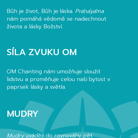
Bůh je život, Bůh je láska.
Prāṇāyāma
nám pomáhá vědomě se nadechnout
života a lásky Božství
.
SÍLA ZVUKU OM
OM Chanting nám umožňuje sloužit
lidstvu a proměňuje celou naši bytost v
paprsek lásky a světla.
MUDRY
Mudry
uvádějí do rovnováhy pět