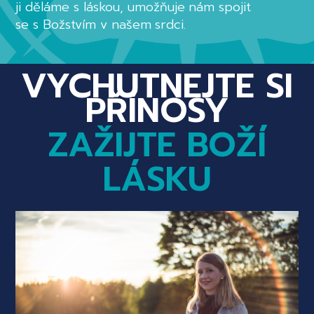
ji děláme s láskou, umožňuje nám spojit
se s Božstvím v našem srdci.
VYCHUTNEJTE SI
PŘÍNOSY
ZAŽIJTE BOŽÍ
LÁSKU