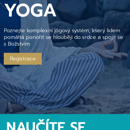
YOGA
Poznejte komplexní jógový systém, který lidem
pomáhá ponořit se hlouběji do srdce a spojit se
s Božstvím.
Registrace
NAUČÍTE SE