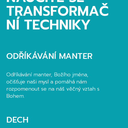
TRANSFORMAČ
NÍ TECHNIKY
ODŘÍKÁVÁNÍ MANTER
Odříkávání manter, Božího jména,
očišťuje naši mysl a pomáhá nám
rozpomenout se na náš věčný vztah s
Bohem.
DECH