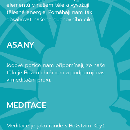
elementů v našem těle a vyvažují
tělesné energie. Pomáhají nám tak
dosahovat našeho duchovního cíle.
ASANY
Jógové pozice nám připomínají, že naše
tělo je Božím chrámem a podporují nás
v meditační praxi.
MEDITACE
Meditace je jako rande s Božstvím. Když