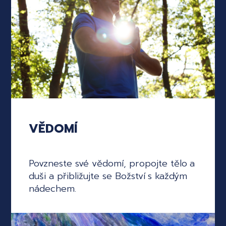
VĚDOMÍ
Povzneste své vědomí, propojte tělo a
duši a přibližujte se Božství s každým
nádechem.