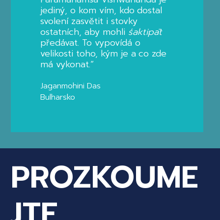
jediný, o kom vím, kdo dostal
svolení zasvětit i stovky
ostatních, aby mohli
śaktipāt
předávat. To vypovídá o
velikosti toho, kým je a co zde
má vykonat.“
Jaganmohini Das
Bulharsko
PROZKOUME
JTE