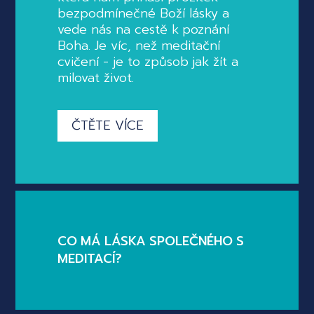
bezpodmínečné Boží lásky a
vede nás na cestě k poznání
Boha. Je víc, než meditační
cvičení - je to způsob jak žít a
milovat život.
ČTĚTE VÍCE
CO MÁ LÁSKA SPOLEČNÉHO S
MEDITACÍ?