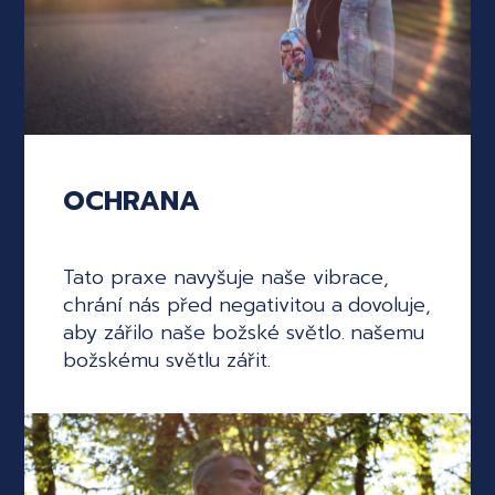
OCHRANA
Tato praxe navyšuje naše vibrace,
chrání nás před negativitou a dovoluje,
aby zářilo naše božské světlo. našemu
božskému světlu zářit.